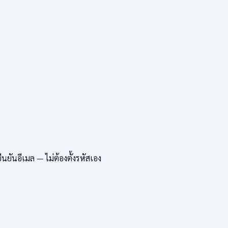
ยันอีเมล — ไม่ต้องตั้งรหัสเอง