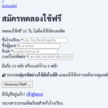
S
SchoolAI
สมัครทดลองใช้ฟรี
ทดลองใช้ฟรี
30
วัน ไม่ต้องใช้บัตรเครดิต
ชื่อโรงเรียน *
ชื่อผู้ดูแล
อีเมล *
เบอร์โทรติดต่อ *
มือถือ 10 หลัก หรือเบอร์บ้าน 9 หลัก
🔐 ระบบจะ
สุ่มรหัสผ่านให้อัตโนมัติ
และแจ้งให้ทราบหลังจากคุณกดยืน
เริ่มทดลองใช้ฟรี →
มีบัญชีอยู่แล้ว?
เข้าสู่ระบบ
ระบบสารบรรณอัจฉริยะสำหรับโรงเรียน